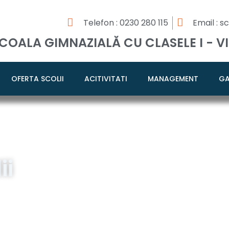
Telefon : 0230 280 115
Email : 
COALA GIMNAZIALĂ CU CLASELE I - VI
OFERTA SCOLII
ACITIVITATI
MANAGEMENT
GA
ii