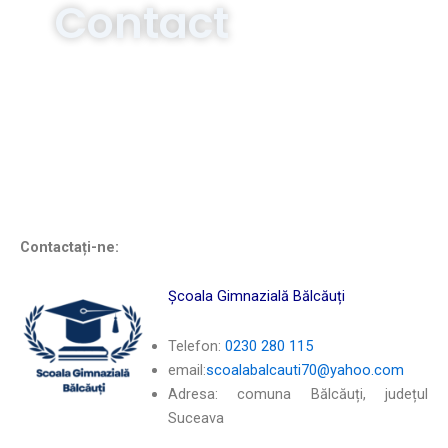
Contact
Contactați-ne:
Școala Gimnazială Bălcăuți
Telefon:
0230 280 115
email:
scoalabalcauti70@yahoo.com
Adresa: comuna Bălcăuți, județul
Suceava