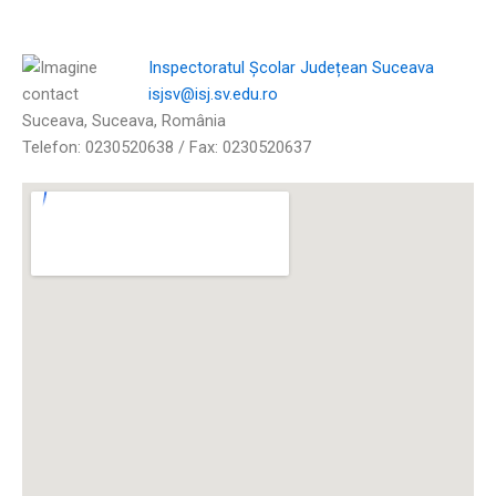
Inspectoratul Școlar Județean Suceava
isjsv@isj.sv.edu.ro
Suceava, Suceava, România
Telefon: 0230520638 / Fax: 0230520637