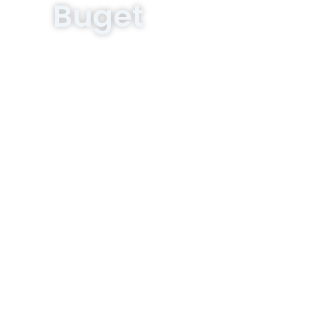
Buget